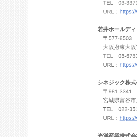
TEL 03-3379
URL：
https:
若井ホールディ
〒577-8503
大阪府東大阪市森
TEL 06-6783
URL：
https:
シネジック株式
〒981-3341
宮城県富谷市成田
TEL 022-351
URL：
https:/
光洋産業株式会