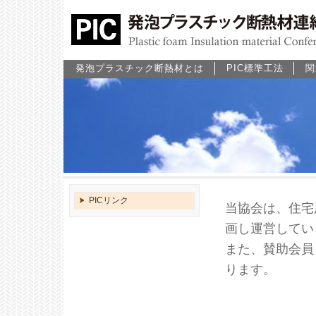
発泡プラスチック断熱材とは
PIC標準工法
関
PICリンク
当協会は、住宅
画し運営してい
また、賛助会員
ります。